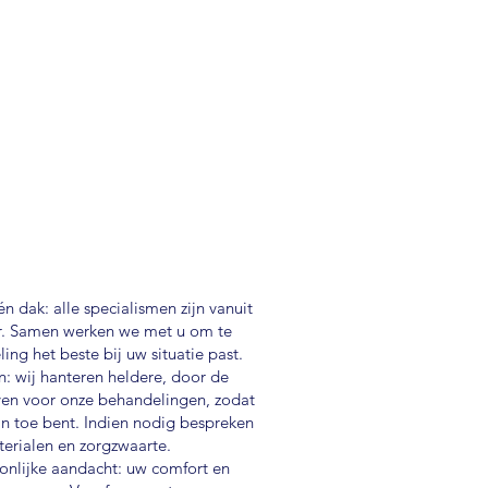
 dak: alle specialismen zijn vanuit
r. Samen werken we met u om te
ng het beste bij uw situatie past.
en: wij hanteren heldere, door de
ven voor onze behandelingen, zodat
an toe bent. Indien nodig bespreken
terialen en zorgzwaarte.
nlijke aandacht: uw comfort en