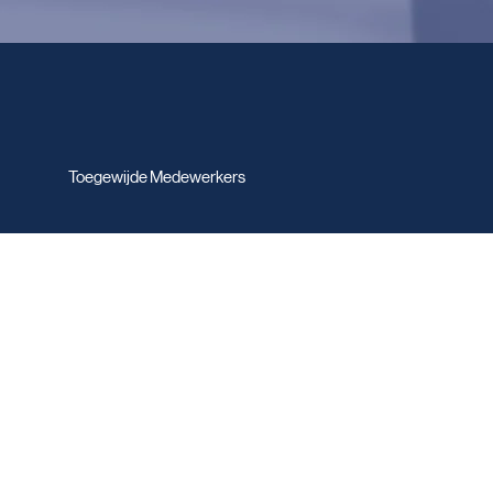
6
Toegewijde Medewerkers