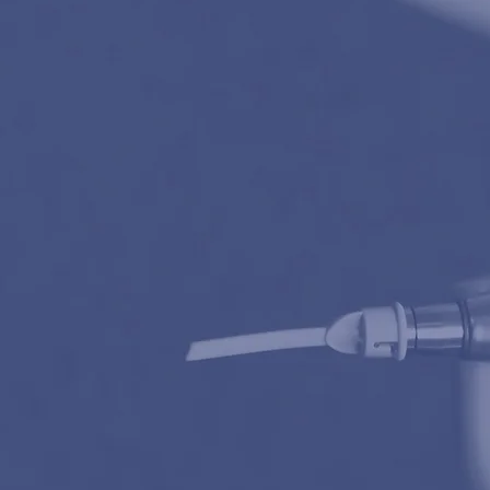
Controle / Mond