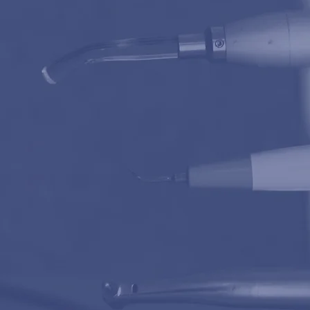
Orthodon
Endodonto