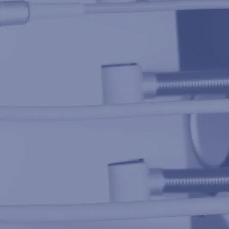
ntologie
ontologie