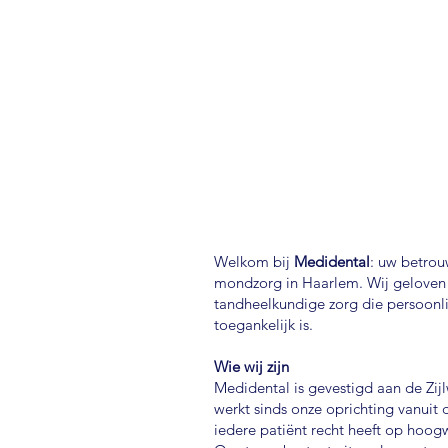
Welkom bij
Medidental
: uw betrou
mondzorg in Haarlem. Wij geloven 
tandheelkundige zorg die persoonli
toegankelijk is.
Wie wij zijn
Medidental is gevestigd aan de Zi
werkt sinds onze oprichting vanuit 
iedere patiënt recht heeft op hoo