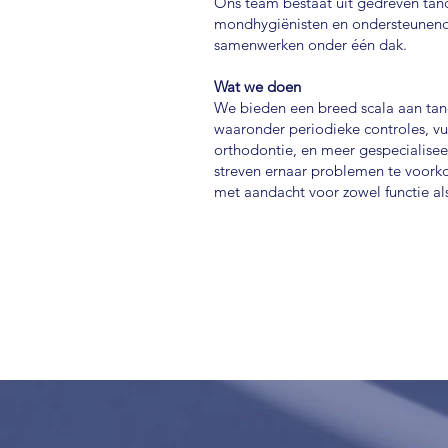
Ons team bestaat uit gedreven tand
mondhygiënisten en ondersteunend
samenwerken onder één dak.
Wat we doen
We bieden een breed scala aan tan
waaronder periodieke controles, v
orthodontie, en meer gespecialise
streven ernaar problemen te voork
met aandacht voor zowel functie al