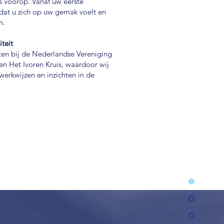
s voorop. Vanaf uw eerste
dat u zich op uw gemak voelt en
n.
iteit
ten bij de Nederlandse Vereniging
 Het Ivoren Kruis, waardoor wij
werkwijzen en inzichten in de