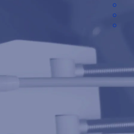
n en Behouden