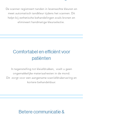
De scanner registreert tanden in levensechte kleuren en
meet automatisch tandkleur tijdens het scannen. Dit
helpt bij esthetische behandelingen zoals kronen en
elimineert handmatige kleurselectie.
Comfortabel en efficiënt voor
patiënten
In tegenstelling tot kleiafdrukken, voelt u geen
ongemakkelijke materiaalresten in de mond.
Dit zorgt voor een aangename scan/afdrukervaring en
kortere behandelduur.
Betere communicatie &