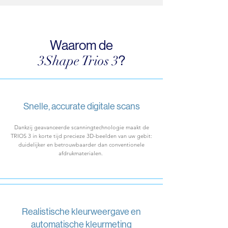
Waarom de
3Shape Trios 3
?
Snelle, accurate digitale scans
Dankzij geavanceerde scanningtechnologie maakt de
TRIOS 3 in korte tijd precieze 3D-beelden van uw gebit:
duidelijker en betrouwbaarder dan conventionele
afdrukmaterialen.
Realistische kleurweergave en
automatische kleurmeting