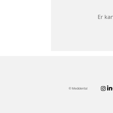
Er ka
© Medidental